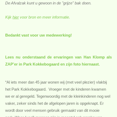
De Afvalzak kunt u gewoon in de "grijze" bak doen.
Kijk
hier
voor bron en meer informatie.
Bedankt vast voor uw medewerking!
Lees nu onderstaand de ervaringen van Han Klomp als
ZAP’er in Park Kokkebogaard en zijn foto hiernaast.
“Al iets meer dan 45 jaar wonen wij (met veel plezier)
vlakbij
het
Park Kokkebogaard. Vroeger met de kinderen kwamen
we er al geregeld.
Tegenwoordig met de kleinkinderen nog wel
vaker, zeker sinds het de afgelopen jaren is opgeknapt. Er
wordt door veel mensen gebruik gemaakt van dit mooie