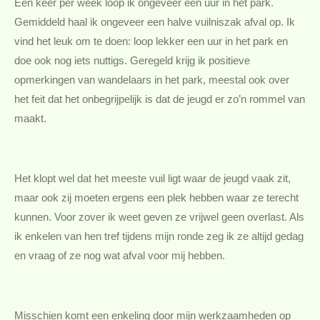
Eén keer per week loop ik ongeveer een uur in het park.
Gemiddeld haal ik ongeveer een halve vuilniszak afval op. Ik
vind het leuk om te doen: loop lekker een uur in het park en
doe ook nog iets nuttigs. Geregeld krijg ik positieve
opmerkingen van wandelaars in het park, meestal ook over
het feit dat het onbegrijpelijk is dat de jeugd er zo’n rommel van
maakt.
Het klopt wel dat het meeste vuil ligt waar de jeugd vaak zit,
maar ook zij moeten ergens een plek hebben waar ze terecht
kunnen. Voor zover ik weet geven ze vrijwel geen overlast. Als
ik enkelen van hen tref tijdens mijn ronde zeg ik ze altijd gedag
en vraag of ze nog wat afval voor mij hebben.
Misschien komt een enkeling door mijn werkzaamheden op