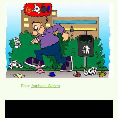
Foto:
Jutphaas Wonen