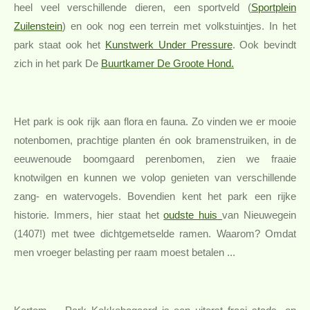
heel veel verschillende dieren, een sportveld (
Sportplein
Zuilenstein
) en ook nog een terrein met volkstuintjes. In het
park staat ook het
Kunstwerk Under Pressure
. Ook bevindt
zich in het park De
Buurtkamer De Groote Hond.
Het park is ook rijk aan flora en fauna. Zo vinden we er mooie
notenbomen, prachtige planten én ook bramenstruiken, in de
eeuwenoude boomgaard perenbomen, zien we fraaie
knotwilgen en kunnen we volop genieten van verschillende
zang- en watervogels. Bovendien kent het park een rijke
historie. Immers, hier staat het
oudste huis
van Nieuwegein
(1407!) met twee dichtgemetselde ramen. Waarom? Omdat
men vroeger belasting per raam moest betalen ...