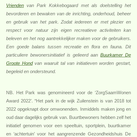
Vrienden
van Park Kokkebogaard met als d
oelstelling het
bevorderen en bewaken van de inrichting, onderhoud, beheer
en gebruik van het park. Zodat iedereen er met plezier en
respect voor natuur zijn eigen recreatieve activiteiten kan
beleven en het nog aantrekkelijker maken voor de gebruikers.
Een goede balans tussen recreatie en flora en fauna. Dit
particuliere bewonersinitiatief is gelieerd aan
Buurkamer De
Groote Hond
van waaruit tal van initiatieven worden gestart,
begeleid en ondersteund.
NB. Het Park was
genomineerd voor de ‘ZorgSaamWonen
Award 2022’. “Het park in de wijk Zuilenstein is van 2018 tot
2022 opgeknapt door omwonenden. Inmiddels maken jong en
oud daar dagelijks gebruik van.
Buurtbewoners hebben zelf het
initiatief genomen voor een speeltuin, sportplein, buurtkamer
en ‘achtertuin’ voor het aangrenzende
Gezondheidshuis De