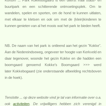
Kortom ... Park Kokkebogaard is een uiterst fraai stads- en
buurtpark en een schitterende ontmoetingsplek. Om te
wandelen, spelen en sporten, om de hond te kunnen uitlaten,
met elkaar te kletsen en ook om met de (klein)kinderen te
kunnen genieten van al het moois wat het park te bieden heeft.
NB. De naam van het park is ontleend aan het gezin "Kokke".
Aan de Nedereindseweg, ongeveer ter hoogte van Kerkveld en
daar tegenover, woonde het gezin Kokke en die hadden een
boomgaard genoemd Kokke’s Boomgaard >>> werd
later Kokkebogaard (zie onderstaande afbeelding rechtsboven
in de hoek).
Tenslotte ... op deze website vind je tal van informatie over o.a.
ook
activiteiten
. De vrijwilligers hebben zich verenigd in