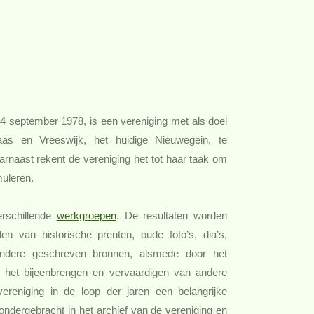
4 september 1978, is een vereniging met als doel
as en Vreeswijk, het huidige Nieuwegein, te
arnaast rekent de vereniging het tot haar taak om
muleren.
rschillende
werkgroepen
. De resultaten worden
n van historische prenten, oude foto’s, dia’s,
n andere geschreven bronnen, alsmede door het
n het bijeenbrengen en vervaardigen van andere
vereniging in de loop der jaren een belangrijke
dergebracht in het archief van de vereniging en