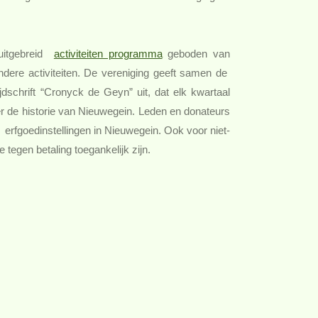
uitgebreid
activiteiten programma
geboden van
ndere activiteiten. De vereniging geeft samen de
jdschrift “Cronyck de Geyn” uit, dat elk kwartaal
er de historie van Nieuwegein. Leden en donateurs
de erfgoedinstellingen in Nieuwegein. Ook voor niet-
 tegen betaling toegankelijk zijn.