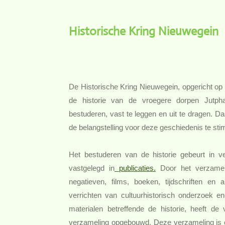
Historische Kring Nieuwegein
De Historische Kring Nieuwegein, opgericht op 
de historie van de vroegere dorpen Jutpha
bestuderen, vast te leggen en uit te dragen. Da
de belangstelling voor deze geschiedenis te sti
Het bestuderen van de historie gebeurt in ve
vastgelegd in
publicaties.
Door het verzamele
negatieven, films, boeken, tijdschriften e
verrichten van cultuurhistorisch onderzoek e
materialen betreffende de historie, heeft de 
verzameling opgebouwd. Deze verzameling is on