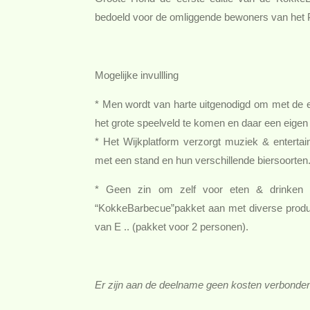
bedoeld voor de omliggende bewoners van het 
Mogelijke invullling
* Men wordt van harte uitgenodigd om met de ei
het grote speelveld te komen en daar een eigen 
* Het Wijkplatform verzorgt muziek & enterta
met een stand en hun verschillende biersoorten
* Geen zin om zelf voor eten & drinken t
“KokkeBarbecue”pakket aan met diverse produc
van E .. (pakket voor 2 personen).
Er zijn aan de deelname geen kosten verbonde