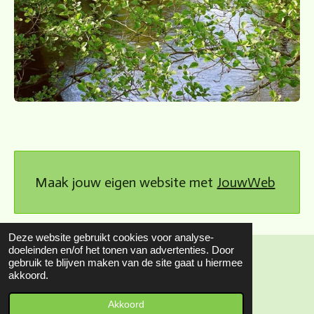
Maak jouw eigen website met
JouwWeb
Deze website gebruikt cookies voor analyse-
doeleinden en/of het tonen van advertenties. Door
gebruik te blijven maken van de site gaat u hiermee
© 2023 - 2026 Park Kokkebogaard
akkoord.
Powered by
JouwWeb
Akkoord