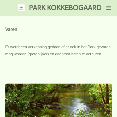
PARK KOKKEBOGAARD
Ga
direct
naar
de
Varen
hoofdinhoud
Er wordt een verkenning gedaan of er ook in het Park gevaren
mag worden (grote vijver) en daarvoor boten te verhuren.