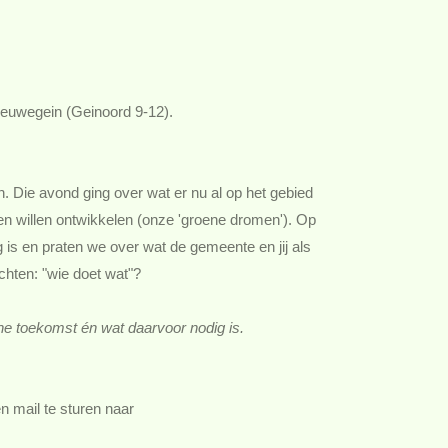
ieuwegein (Geinoord 9-12).
 Die avond ging over wat er nu al op het gebied
n willen ontwikkelen (onze 'groene dromen'). Op
 is en praten we over wat de gemeente en jij als
chten: "wie doet wat"?
ne toekomst én wat daarvoor nodig is.
en mail te sturen naar