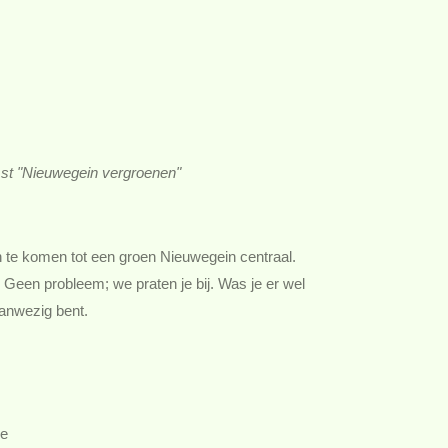
st "Nieuwegein vergroenen"
te komen tot een groen Nieuwegein centraal.
 Geen probleem; we praten je bij. Was je er wel
 aanwezig bent.
je