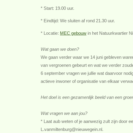
* Start: 19.00 uur.
* Eindtijd: We sluiten af rond 21.30 uur.
* Locatie:
MEC gebouw
in het Natuurkwartier N
Wat gaan we doen?
We gaan verder waar we 14 juni gebleven waren.
van vergroenen gebeurt en wat we verder zoude
6 september vragen we jullie wat daarvoor nodig
actieve inwoner of organisatie van elkaar verwa
Het doel is een gezamenlijk beeld van een groe
Wat vragen we aan jou?
* Laat aub weten of je aanwezig zult zijn door e
L.vanmiltenburg@nieuwegein.nl.