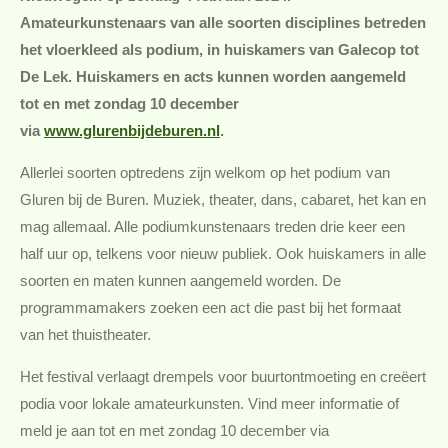
Amateurkunstenaars van alle soorten disciplines betreden
het vloerkleed als podium, in huiskamers van Galecop tot
De Lek. Huiskamers en acts kunnen worden aangemeld
tot en met zondag 10 december
via
www.glurenbijdeburen.nl
.
Allerlei soorten optredens zijn welkom op het podium van
Gluren bij de Buren. Muziek, theater, dans, cabaret, het kan en
mag allemaal. Alle podiumkunstenaars treden drie keer een
half uur op, telkens voor nieuw publiek. Ook huiskamers in alle
soorten en maten kunnen aangemeld worden. De
programmamakers zoeken een act die past bij het formaat
van het thuistheater.
Het festival verlaagt drempels voor buurtontmoeting en creëert
podia voor lokale amateurkunsten. Vind meer informatie of
meld je aan tot en met zondag 10 december via