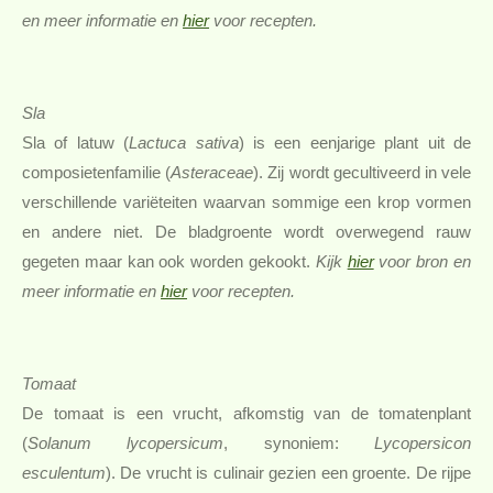
en meer informatie en
hier
voor recepten.
Sla
Sla of latuw (
Lactuca sativa
) is een eenjarige plant uit de
composietenfamilie (
Asteraceae
). Zij wordt gecultiveerd in vele
verschillende variëteiten waarvan sommige een krop vormen
en andere niet. De bladgroente wordt overwegend rauw
gegeten maar kan ook worden gekookt.
Kijk
hier
voor bron en
meer informatie en
hier
voor recepten.
Tomaat
De tomaat is een vrucht, afkomstig van de tomatenplant
(
Solanum lycopersicum
, synoniem:
Lycopersicon
esculentum
). De vrucht is culinair gezien een groente.
De rijpe