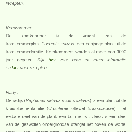
recepten.
Komkommer
De komkommer is de vrucht van de
komkommerplant
Cucumis sativus
, een eenjarige plant uit de
komkommerfamilie. Komkommers worden al meer dan 3000
jaar gegeten.
Kijk
hier
voor bron en meer informatie
en
hier
voor recepten.
Radijs
De radijs (
Raphanus sativus
subsp.
sativus
) is een plant uit de
kruisbloemenfamilie (
Cruciferae
oftewel
Brassicaceae
). Het
eetbare deel van de plant, een bol met wit vlees, is een deel
van de gezwollen ondergrondse stengel net boven de wortel