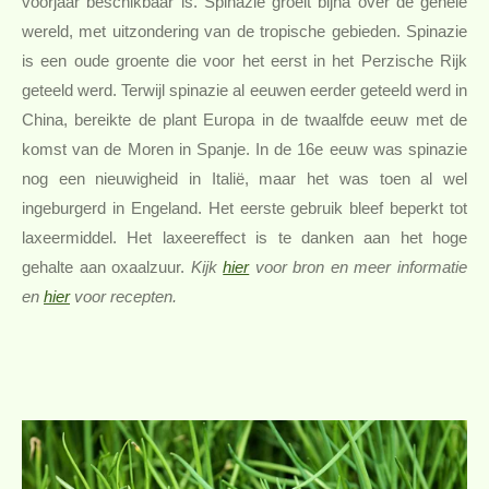
voorjaar beschikbaar is. Spinazie groeit bijna over de gehele
wereld, met uitzondering van de tropische gebieden. Spinazie
is een oude groente die voor het eerst in het Perzische Rijk
geteeld werd. Terwijl spinazie al eeuwen eerder geteeld werd in
China, bereikte de plant Europa in de twaalfde eeuw met de
komst van de Moren in Spanje. In de 16e eeuw was spinazie
nog een nieuwigheid in Italië, maar het was toen al wel
ingeburgerd in Engeland. Het eerste gebruik bleef beperkt tot
laxeermiddel. Het laxeereffect is te danken aan het hoge
gehalte aan oxaalzuur.
Kijk
hier
voor bron en meer informatie
en
hier
voor recepten.