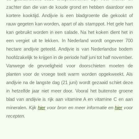
zachter dan die van de koude grond en hebben daardoor een
kortere kooktijd. Andijvie is een bladgroente die gekookt of
rauw gegeten kan worden, apart of als stamppot. Het gele hart
kan gebruikt worden in een salade. Na het koken dient het in
een vergiet uit te lekken. In Nederland wordt ongeveer 700
hectare andijvie geteeld. Andijvie is van Nederlandse bodem
hoofdzakelijk te krijgen in de periode half juni tot half november.
Vanwege de gevoeligheid voor doorschieten moeten de
planten voor de vroege teelt warm worden opgekweekt. Als
andijvie na de langste dag (21 juni) wordt gezaaid schiet deze
in hetzelfde jaar niet meer door. Vooral het buitenste groene
blad van andijvie is rijk aan vitamine A en vitamine C en aan
mineralen.
Kijk
hier
voor bron en meer informatie en
hier
voor
recepten.