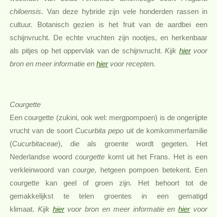
chiloensis
. Van deze hybride zijn vele honderden rassen in
cultuur. Botanisch gezien is het fruit van de aardbei een
schijnvrucht. De echte vruchten zijn nootjes, en herkenbaar
als pitjes op het oppervlak van de schijnvrucht.
Kijk
hier
voor
bron en meer informatie en
hier
voor recepten.
Courgette
Een courgette (zukini, ook wel: mergpompoen) is de ongerijpte
vrucht van de soort
Cucurbita pepo
uit de komkommerfamilie
(
Cucurbitaceae
), die als groente wordt gegeten. Het
Nederlandse woord
courgette
komt uit het Frans. Het is een
verkleinwoord van
courge
, hetgeen pompoen betekent. Een
courgette kan geel of groen zijn. Het behoort tot de
gemakkelijkst te telen groentes in een gematigd
klimaat.
Kijk
hier
voor bron en meer informatie en
hier
voor