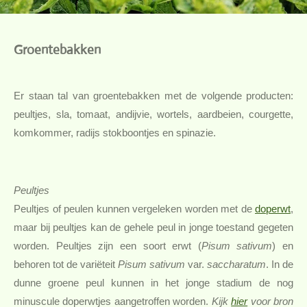
Groentebakken
Er staan tal van groentebakken met de volgende producten:
peultjes, sla, tomaat, andijvie, wortels, aardbeien, courgette,
komkommer, radijs stokboontjes en spinazie.
Peultjes
Peultjes of peulen kunnen vergeleken worden met de
doperwt
,
maar bij peultjes kan de gehele peul in jonge toestand gegeten
worden. Peultjes zijn een soort erwt (
Pisum sativum
) en
behoren tot de variëteit
Pisum sativum
var.
saccharatum
. In de
dunne groene peul kunnen in het jonge stadium de nog
minuscule doperwtjes aangetroffen worden.
Kijk
hier
voor bron