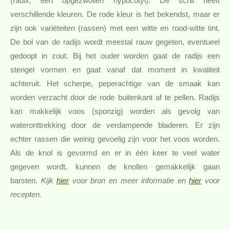
(radix, een opgezwollen hypocotyl). De schil heeft
verschillende kleuren. De rode kleur is het bekendst, maar er
zijn ook variëteiten (rassen) met een witte en rood-witte tint.
De bol van de radijs wordt meestal rauw gegeten, eventueel
gedoopt in zout. Bij het ouder worden gaat de radijs een
stengel vormen en gaat vanaf dat moment in kwaliteit
achteruit. Het scherpe, peperachtige van de smaak kan
worden verzacht door de rode buitenkant af te pellen. Radijs
kan makkelijk voos (sponzig) worden als gevolg van
wateronttrekking door de verdampende bladeren. Er zijn
echter rassen die weinig gevoelig zijn voor het voos worden.
Als de knol is gevormd en er in één keer te veel water
gegeven wordt, kunnen de knollen gemakkelijk gaan
barsten.
Kijk
hier
voor bron en meer informatie en
hier
voor
recepten.