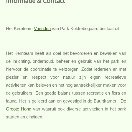
Informatie & Contact
Het Kernteam
Vrienden
van Park Kokkebogaard bestaat uit
Het Kernteam heeft als doel
het bevorderen en bewaken van
de inrichting, onderhoud, beheer en gebruik van het park en
hiervoor de coördinatie te verzorgen. Zodat iedereen er met
plezier en respect voor natuur zijn eigen recreatieve
activiteiten kan beleven en het nog aantrekkelijker maken voor
de gebruikers. Een goede balans tussen recreatie en flora en
fauna. H
et is gelieerd aan en gevestigd in de Buurtkamer
De
Groote Hond
van waaruit ook diverse activiteiten in het park
starten en eindigen.