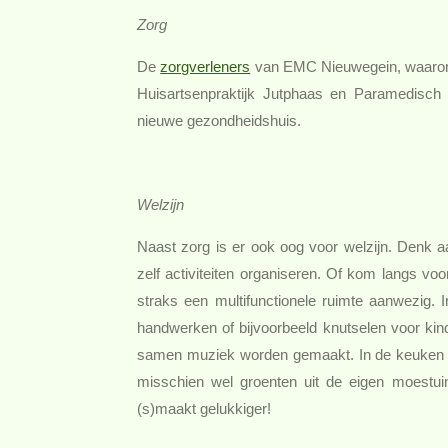
Zorg
De
zorgverleners
van EMC Nieuwegein, waarond
Huisartsenpraktijk Jutphaas en Paramedisch 
nieuwe gezondheidshuis.
Welzijn
Naast zorg is er ook oog voor welzijn. Denk a
zelf activiteiten organiseren. Of kom langs voo
straks een multifunctionele ruimte aanwezig. 
handwerken of bijvoorbeeld knutselen voor ki
samen muziek worden gemaakt. In de keuken di
misschien wel groenten uit de eigen moest
(s)maakt gelukkiger!