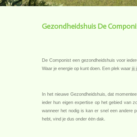
Gezondheidshuis De Componi
De Componist een gezondheidshuis voor iedere
Waar je energie op kunt doen. Een plek waar jij j
In het nieuwe Gezondheidshuis, dat momenteel
ieder hun eigen expertise op het gebied van zo
wanneer het nodig is kan er snel een andere pro
hebt, vind je dus onder één dak.