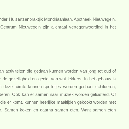
er Huisartsenpraktijk Mondriaanlaan, Apotheek Nieuwegein,
Centrum Nieuwegein zijn allemaal vertegenwoordigd in het
an activiteiten die gedaan kunnen worden van jong tot oud of
r de gezelligheid en geniet van wat lekkers. In het gebouw is
In deze ruimte kunnen spelletjes worden gedaan, schilderen,
nderen. Ook kan er samen naar muziek worden geluisterd. Of
e er komt, kunnen heerlijke maaltijden gekookt worden met
uin. Samen koken en daarna samen eten. Want samen eten