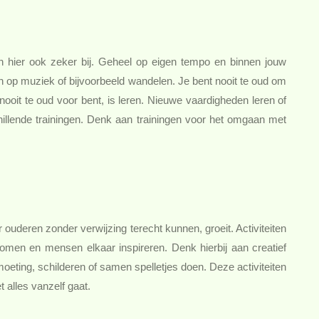
n hier ook zeker bij. Geheel op eigen tempo en binnen jouw
 op muziek of bijvoorbeeld wandelen. Je bent nooit te oud om
ooit te oud voor bent, is leren. Nieuwe vaardigheden leren of
illende trainingen. Denk aan trainingen voor het omgaan met
r ouderen zonder verwijzing terecht kunnen, groeit. Activiteiten
men en mensen elkaar inspireren. Denk hierbij aan creatief
oeting, schilderen of samen spelletjes doen. Deze activiteiten
t alles vanzelf gaat.