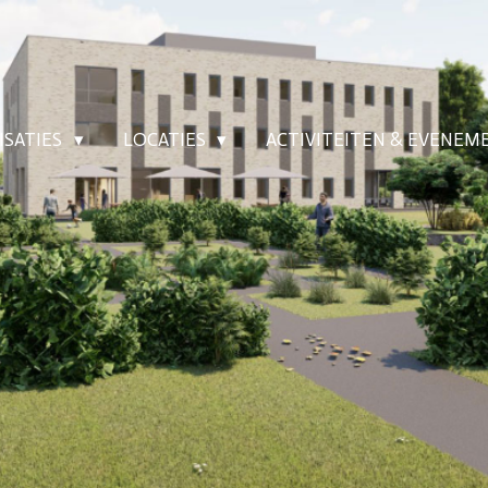
ISATIES
LOCATIES
ACTIVITEITEN & EVENE