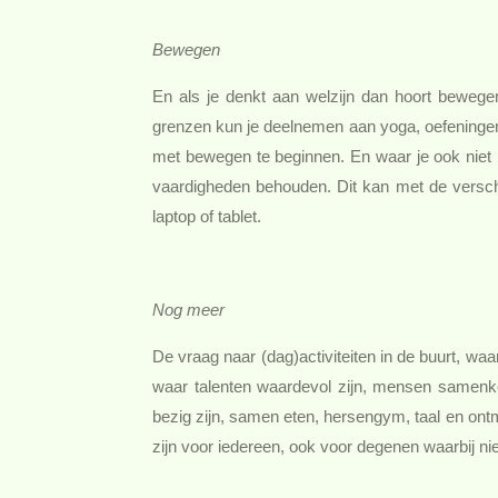
Bewegen
En als je denkt aan welzijn dan hoort bewege
grenzen kun je deelnemen aan yoga, oefeningen
met bewegen te beginnen. En waar je ook niet n
vaardigheden behouden. Dit kan met de versch
laptop of tablet.
Nog meer
De vraag naar (dag)activiteiten in de buurt, waa
waar talenten waardevol zijn, mensen samenko
bezig zijn, samen eten, hersengym, taal en ontm
zijn voor iedereen, ook voor degenen waarbij nie