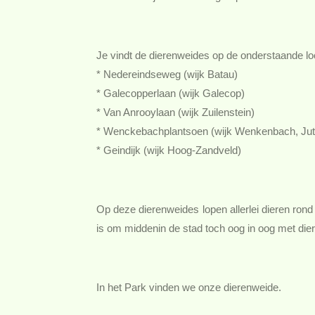
Je vindt de dierenweides op de onderstaande lo
* Nedereindseweg (wijk Batau)
* Galecopperlaan (wijk Galecop)
* Van Anrooylaan (wijk Zuilenstein)
* Wenckebachplantsoen (wijk Wenkenbach, Jut
* Geindijk (wijk Hoog-Zandveld)
Op deze dierenweides lopen allerlei dieren rond
is om middenin de stad toch oog in oog met dier
In het Park vinden we onze dierenweide.