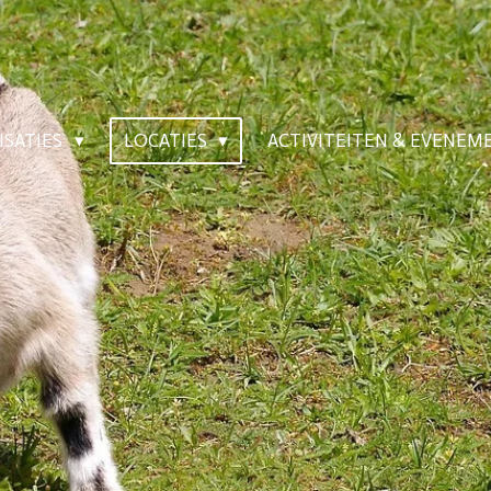
ISATIES
LOCATIES
ACTIVITEITEN & EVENE