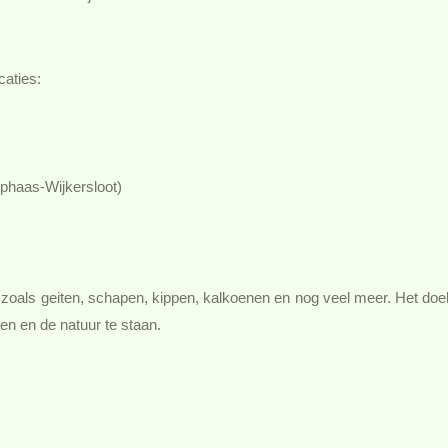
caties:
phaas-Wijkersloot)
 zoals geiten, schapen, kippen, kalkoenen en nog veel meer. Het doe
en en de natuur te staan.