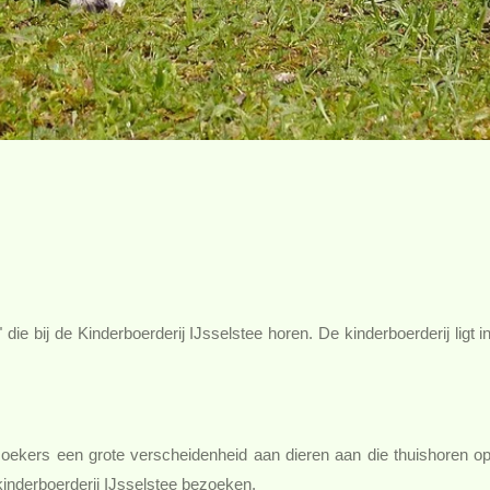
ie bij de Kinderboerderij IJsselstee horen. De kinderboerderij ligt i
ezoekers een grote verscheidenheid aan dieren aan die thuishoren o
inderboerderij IJsselstee bezoeken.