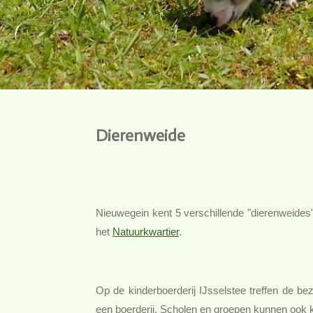
Dierenweide
Nieuwegein kent 5 verschillende "dierenweides" d
het
Natuurkwartier
.
Op de kinderboerderij IJsselstee treffen de b
een boerderij. Scholen en groepen kunnen ook k